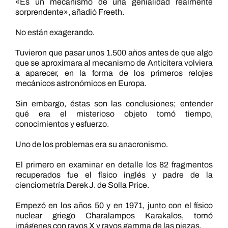
«Es un mecanismo de una genialidad realmente
sorprendente», añadió Freeth.
No están exagerando.
Tuvieron que pasar unos 1.500 años antes de que algo
que se aproximara al mecanismo de Anticitera volviera
a aparecer, en la forma de los primeros relojes
mecánicos astronómicos en Europa.
Sin embargo, éstas son las conclusiones; entender
qué era el misterioso objeto tomó tiempo,
conocimientos y esfuerzo.
Uno de los problemas era su anacronismo.
El primero en examinar en detalle los 82 fragmentos
recuperados fue el físico inglés y padre de la
cienciometría Derek J. de Solla Price.
Empezó en los años 50 y en 1971, junto con el físico
nuclear griego Charalampos Karakalos, tomó
imágenes con rayos X y rayos gamma de las piezas.