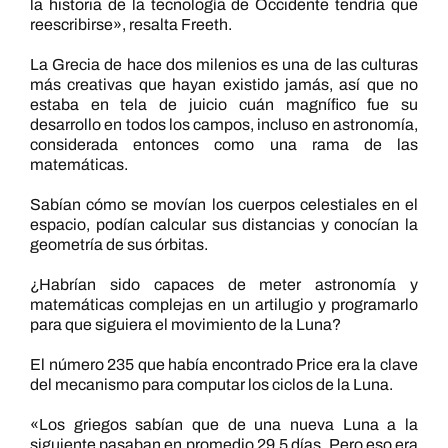
la historia de la tecnología de Occidente tendría que
reescribirse», resalta Freeth.
La Grecia de hace dos milenios es una de las culturas
más creativas que hayan existido jamás, así que no
estaba en tela de juicio cuán magnífico fue su
desarrollo en todos los campos, incluso en astronomía,
considerada entonces como una rama de las
matemáticas.
Sabían cómo se movían los cuerpos celestiales en el
espacio, podían calcular sus distancias y conocían la
geometría de sus órbitas.
¿Habrían sido capaces de meter astronomía y
matemáticas complejas en un artilugio y programarlo
para que siguiera el movimiento de la Luna?
El número 235 que había encontrado Price era la clave
del mecanismo para computar los ciclos de la Luna.
«Los griegos sabían que de una nueva Luna a la
siguiente pasaban en promedio 29,5 días. Pero eso era