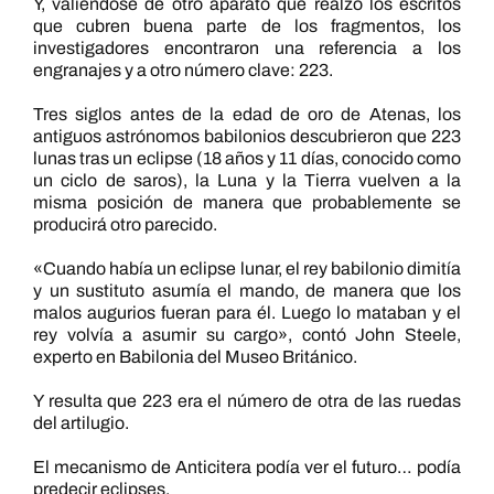
Y, valiéndose de otro aparato que realzó los escritos
que cubren buena parte de los fragmentos, los
investigadores encontraron una referencia a los
engranajes y a otro número clave: 223.
Tres siglos antes de la edad de oro de Atenas, los
antiguos astrónomos babilonios descubrieron que 223
lunas tras un eclipse (18 años y 11 días, conocido como
un ciclo de saros), la Luna y la Tierra vuelven a la
misma posición de manera que probablemente se
producirá otro parecido.
«Cuando había un eclipse lunar, el rey babilonio dimitía
y un sustituto asumía el mando, de manera que los
malos augurios fueran para él. Luego lo mataban y el
rey volvía a asumir su cargo», contó John Steele,
experto en Babilonia del Museo Británico.
Y resulta que 223 era el número de otra de las ruedas
del artilugio.
El mecanismo de Anticitera podía ver el futuro… podía
predecir eclipses.