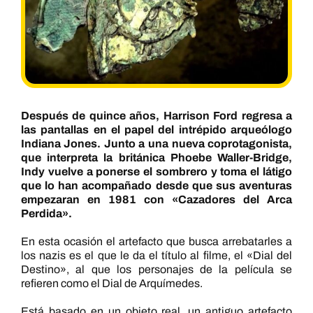
Después de quince años, Harrison Ford regresa a
las pantallas en el papel del intrépido arqueólogo
Indiana Jones. Junto a una nueva coprotagonista,
que interpreta la británica Phoebe Waller-Bridge,
Indy vuelve a ponerse el sombrero y toma el látigo
que lo han acompañado desde que sus aventuras
empezaran en 1981 con «Cazadores del Arca
Perdida».
En esta ocasión el artefacto que busca arrebatarles a
los nazis es el que le da el título al filme, el «Dial del
Destino», al que los personajes de la película se
refieren como el Dial de Arquímedes.
Está basado en un objeto real, un antiguo artefacto