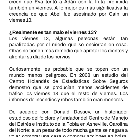
creen que Eva tentó a Adán con la fruta prohibida
también un viernes. A lo mejor es más significativa la
creencia de que Abel fue asesinado por Cain un
viernes 13.
¿Realmente es tan malo el viernes 13?
Los viernes 13, algunas personas están tan
paralizadas por el miedo que se encierran en casa.
Otras no tienen más remedio que apretar los dientes y
afrontar su día de los nervios.
Curiosamente, es probable que se topen con un
mundo menos peligroso. En 2008 un estudio del
Centro Holandés de Estadísticas Sobre Seguros
demostró que se producían menos accidentes de
tráfico los viernes 13 que el resto de viernes. Los
informes de incendios y robos también eran menores.
De acuerdo con Donald Dossey, un historiador
estudioso del folclore y fundador del Centro de Manejo
del Estrés e Instituto de la Fobia en Asheville, Carolina
del Norte: a un pesar de todo mucha gente se negará a
volar, comprar una casa o comprar acciones en bolsa,