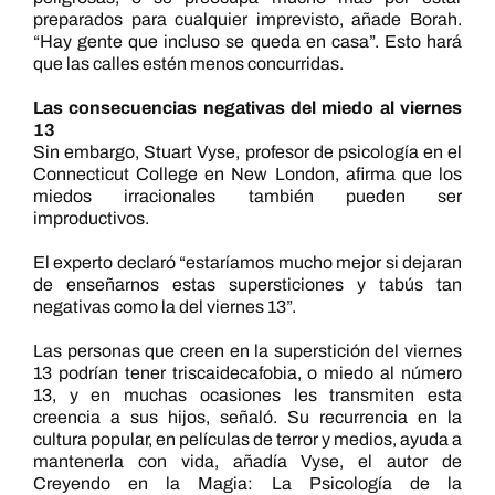
preparados para cualquier imprevisto, añade Borah.
“Hay gente que incluso se queda en casa”. Esto hará
que las calles estén menos concurridas.
Las consecuencias negativas del miedo al viernes
13
Sin embargo, Stuart Vyse, profesor de psicología en el
Connecticut College en New London, afirma que los
miedos irracionales también pueden ser
improductivos.
El experto declaró “estaríamos mucho mejor si dejaran
de enseñarnos estas supersticiones y tabús tan
negativas como la del viernes 13”.
Las personas que creen en la superstición del viernes
13 podrían tener triscaidecafobia, o miedo al número
13, y en muchas ocasiones les transmiten esta
creencia a sus hijos, señaló. Su recurrencia en la
cultura popular, en películas de terror y medios, ayuda a
mantenerla con vida, añadía Vyse, el autor de
Creyendo en la Magia: La Psicología de la