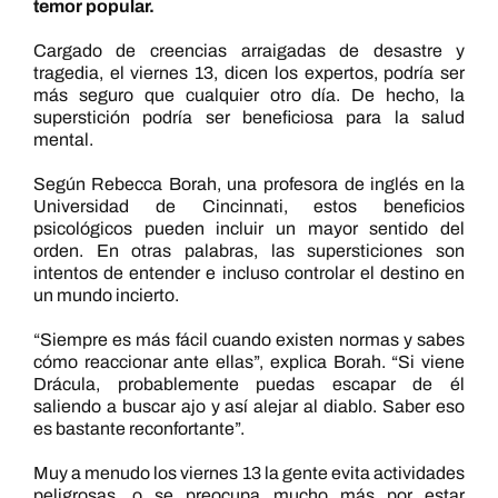
temor popular.
Cargado de creencias arraigadas de desastre y
tragedia, el viernes 13, dicen los expertos, podría ser
más seguro que cualquier otro día. De hecho, la
superstición podría ser beneficiosa para la salud
mental.
Según Rebecca Borah, una profesora de inglés en la
Universidad de Cincinnati, estos beneficios
psicológicos pueden incluir un mayor sentido del
orden. En otras palabras, las supersticiones son
intentos de entender e incluso controlar el destino en
un mundo incierto.
“Siempre es más fácil cuando existen normas y sabes
cómo reaccionar ante ellas”, explica Borah. “Si viene
Drácula, probablemente puedas escapar de él
saliendo a buscar ajo y así alejar al diablo. Saber eso
es bastante reconfortante”.
Muy a menudo los viernes 13 la gente evita actividades
peligrosas, o se preocupa mucho más por estar