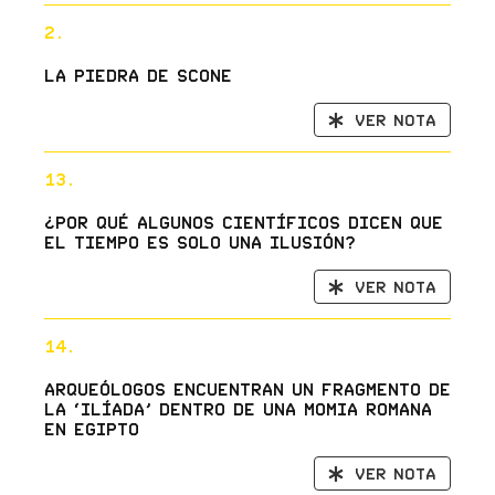
2.
La Piedra de Scone
Ver nota
13.
¿Por qué algunos científicos dicen que
el tiempo es solo una ilusión?
Ver nota
14.
Arqueólogos encuentran un fragmento de
la ‘Ilíada’ dentro de una momia romana
en Egipto
Ver nota