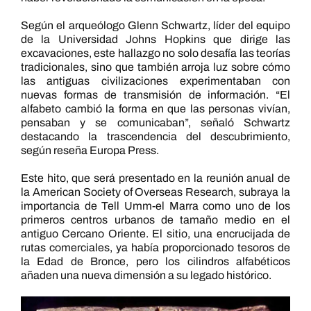
Según el arqueólogo Glenn Schwartz, líder del equipo
de la Universidad Johns Hopkins que dirige las
excavaciones, este hallazgo no solo desafía las teorías
tradicionales, sino que también arroja luz sobre cómo
las antiguas civilizaciones experimentaban con
nuevas formas de transmisión de información. “El
alfabeto cambió la forma en que las personas vivían,
pensaban y se comunicaban”, señaló Schwartz
destacando la trascendencia del descubrimiento,
según reseña Europa Press.
Este hito, que será presentado en la reunión anual de
la American Society of Overseas Research, subraya la
importancia de Tell Umm-el Marra como uno de los
primeros centros urbanos de tamaño medio en el
antiguo Cercano Oriente. El sitio, una encrucijada de
rutas comerciales, ya había proporcionado tesoros de
la Edad de Bronce, pero los cilindros alfabéticos
añaden una nueva dimensión a su legado histórico.