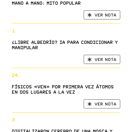
mano a mano: mito popular
Ver nota
1.
¿Libre albedrío? IA para condicionar y
manipular
Ver nota
24.
Físicos «ven» por primera vez átomos
en dos lugares a la vez
Ver nota
3.
Digitalizaron cerebro de una mosca y