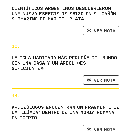
Científicos argentinos descubrieron
una nueva especie de erizo en el cañón
submarino de Mar del Plata
Ver nota
10.
La isla habitada más pequeña del mundo:
con una casa y un árbol «es
suficiente»
Ver nota
14.
Arqueólogos encuentran un fragmento de
la ‘Ilíada’ dentro de una momia romana
en Egipto
Ver nota