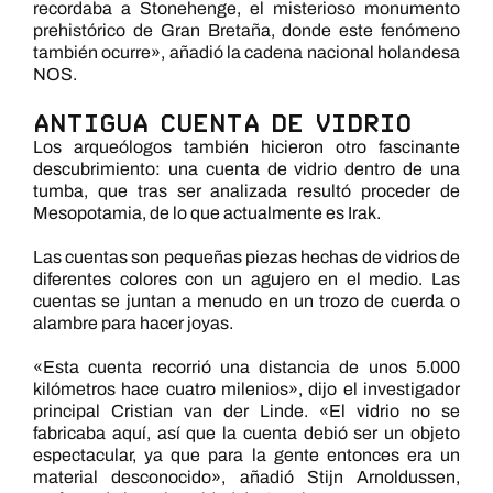
recordaba a Stonehenge, el misterioso monumento
prehistórico de Gran Bretaña, donde este fenómeno
también ocurre», añadió la cadena nacional holandesa
NOS.
ANTIGUA CUENTA DE VIDRIO
Los arqueólogos también hicieron otro fascinante
descubrimiento: una cuenta de vidrio dentro de una
tumba, que tras ser analizada resultó proceder de
Mesopotamia, de lo que actualmente es Irak.
Las cuentas son pequeñas piezas hechas de vidrios de
diferentes colores con un agujero en el medio. Las
cuentas se juntan a menudo en un trozo de cuerda o
alambre para hacer joyas.
«Esta cuenta recorrió una distancia de unos 5.000
kilómetros hace cuatro milenios», dijo el investigador
principal Cristian van der Linde. «El vidrio no se
fabricaba aquí, así que la cuenta debió ser un objeto
espectacular, ya que para la gente entonces era un
material desconocido», añadió Stijn Arnoldussen,