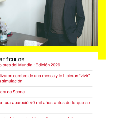
Artículos
lores del Mundial: Edición 2026
lizaron cerebro de una mosca y lo hicieron “vivir”
a simulación
edra de Scone
critura apareció 40 mil años antes de lo que se