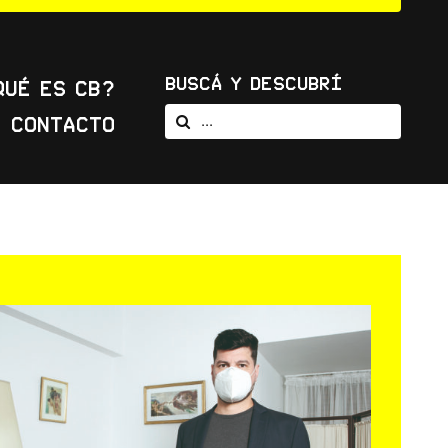
Buscá y Descubrí
Qué es CB?
Buscar:
Contacto