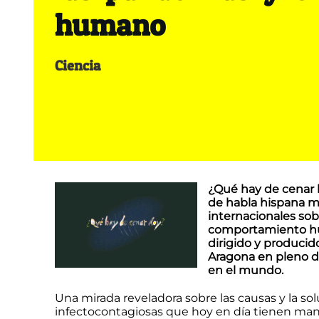
humano
Ciencia
¿Qué hay de cenar h
de habla hispana m
internacionales sob
comportamiento hu
dirigido y producid
Aragona en pleno de
en el mundo.
Una mirada reveladora sobre las causas y la 
infectocontagiosas que hoy en día tienen man