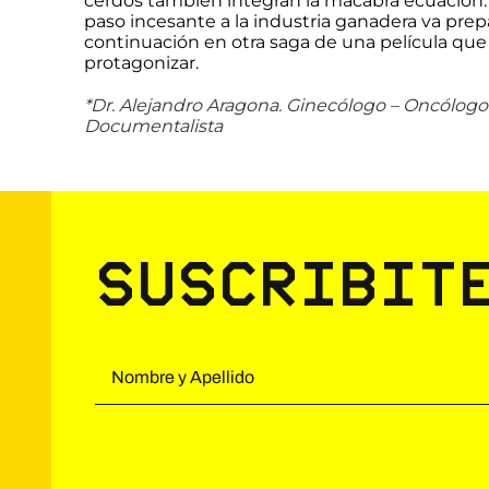
cerdos también integran la macabra ecuación.
paso incesante a la industria ganadera va prep
continuación en otra saga de una película que
protagonizar.
*Dr. Alejandro Aragona. Ginecólogo – Oncólog
Documentalista
Suscribit