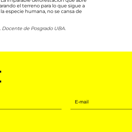
 La imparable deforestación que abre
arando el terreno para lo que sigue a
 la especie humana, no se cansa de
o. Docente de Posgrado UBA.
e