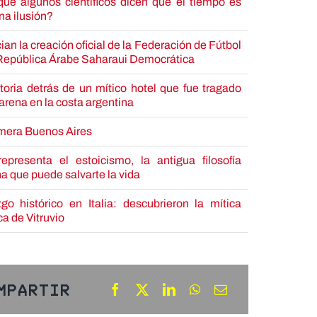
qué algunos científicos dicen que el tiempo es
na ilusión?
an la creación oficial de la Federación de Fútbol
 República Árabe Saharaui Democrática
toria detrás de un mítico hotel que fue tragado
 arena en la costa argentina
imera Buenos Aires
epresenta el estoicismo, la antigua filosofía
 que puede salvarte la vida
zgo histórico en Italia: descubrieron la mítica
ca de Vitruvio
mpartir