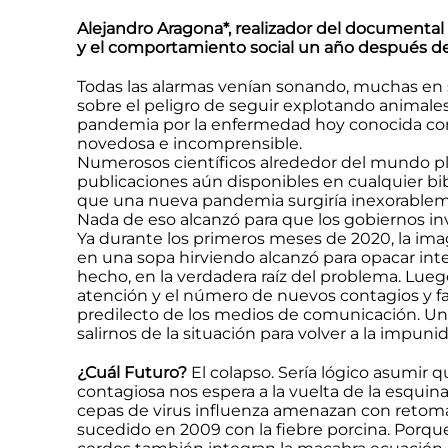
Alejandro Aragona*, realizador del documental
y el comportamiento social un año después del
Todas las alarmas venían sonando, muchas en 
sobre el peligro de seguir explotando animales,
pandemia por la enfermedad hoy conocida com
novedosa e incomprensible.
Numerosos científicos alrededor del mundo pl
publicaciones aún disponibles en cualquier bi
que una nueva pandemia surgiría inexorable
Nada de eso alcanzó para que los gobiernos inv
Ya durante los primeros meses de 2020, la im
en una sopa hirviendo alcanzó para opacar inte
hecho, en la verdadera raíz del problema. Lueg
atención y el número de nuevos contagios y fal
predilecto de los medios de comunicación. U
salirnos de la situación para volver a la impuni
¿Cuál Futuro?
El colapso. Sería lógico asumir 
contagiosa nos espera a la vuelta de la esquin
cepas de virus influenza amenazan con retom
sucedido en 2009 con la fiebre porcina. Porque 