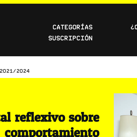
Categorías
¿
Suscripción
 2021/2024
l reflexivo sobre
l comportamiento