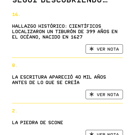
16.
Hallazgo histórico: científicos
localizaron un tiburón de 399 años en
el océano, nacido en 1627
Ver nota
8.
La escritura apareció 40 mil años
antes de lo que se creía
Ver nota
2.
La Piedra de Scone
Ver nota