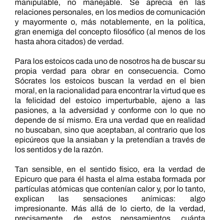
manipulable, no manejable. Se aprecia en las
relaciones personales, en los medios de comunicación
y mayormente o, más notablemente, en la política,
gran enemiga del concepto filosófico (al menos de los
hasta ahora citados) de verdad.
Para los estoicos cada uno de nosotros ha de buscar su
propia verdad para obrar en consecuencia. Como
Sócrates los estoicos buscan la verdad en el bien
moral, en la racionalidad para encontrar la virtud que es
la felicidad del estoico imperturbable, ajeno a las
pasiones, a la adversidad y conforme con lo que no
depende de sí mismo. Era una verdad que en realidad
no buscaban, sino que aceptaban, al contrario que los
epicúreos que la ansiaban y la pretendían a través de
los sentidos y de la razón.
Tan sensible, en el sentido físico, era la verdad de
Epicuro que para él hasta el alma estaba formada por
partículas atómicas que contenían calor y, por lo tanto,
explican las sensaciones anímicas: algo
impresionante. Más allá de lo cierto, de la verdad,
precisamente, de estos pensamientos, cuánta