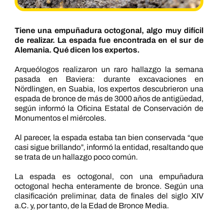
Tiene una empuñadura octogonal, algo muy difícil
de realizar. La espada fue encontrada en el sur de
Alemania. Qué dicen los expertos.
Arqueólogos realizaron un raro hallazgo la semana
pasada en Baviera: durante excavaciones en
Nördlingen, en Suabia, los expertos descubrieron una
espada de bronce de más de 3000 años de antigüedad,
según informó la Oficina Estatal de Conservación de
Monumentos el miércoles.
Al parecer, la espada estaba tan bien conservada “que
casi sigue brillando”, informó la entidad, resaltando que
se trata de un hallazgo poco común.
La espada es octogonal, con una empuñadura
octogonal hecha enteramente de bronce. Según una
clasificación preliminar, data de finales del siglo XIV
a.C. y, por tanto, de la Edad de Bronce Media.