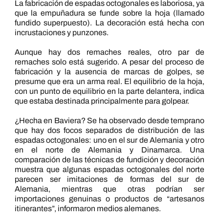
La fabricación de espadas octogonales es laboriosa, ya
que la empuñadura se funde sobre la hoja (llamado
fundido superpuesto). La decoración está hecha con
incrustaciones y punzones.
Aunque hay dos remaches reales, otro par de
remaches solo está sugerido. A pesar del proceso de
fabricación y la ausencia de marcas de golpes, se
presume que era un arma real. El equilibrio de la hoja,
con un punto de equilibrio en la parte delantera, indica
que estaba destinada principalmente para golpear.
¿Hecha en Baviera? Se ha observado desde temprano
que hay dos focos separados de distribución de las
espadas octogonales: uno en el sur de Alemania y otro
en el norte de Alemania y Dinamarca. Una
comparación de las técnicas de fundición y decoración
muestra que algunas espadas octogonales del norte
parecen ser imitaciones de formas del sur de
Alemania, mientras que otras podrían ser
importaciones genuinas o productos de “artesanos
itinerantes”, informaron medios alemanes.