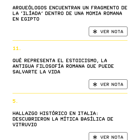
Arqueólogos encuentran un fragmento de
la ‘Ilíada’ dentro de una momia romana
en Egipto
Ver nota
11.
Qué representa el estoicismo, la
antigua filosofía romana que puede
salvarte la vida
Ver nota
5.
Hallazgo histórico en Italia:
descubrieron la mítica Basílica de
Vitruvio
Ver nota