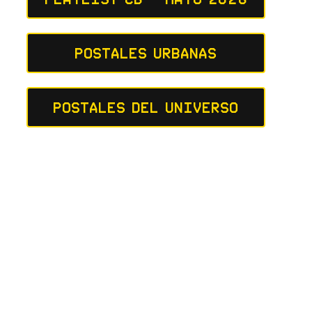
Postales Urbanas
Postales del Universo