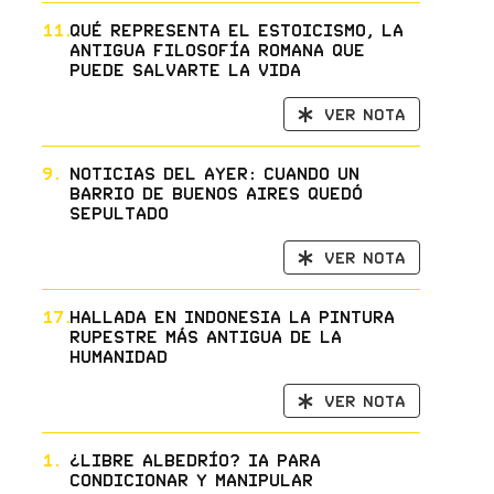
11.
Qué representa el estoicismo, la
antigua filosofía romana que
puede salvarte la vida
Ver nota
9.
Noticias del ayer: cuando un
barrio de Buenos Aires quedó
sepultado
Ver nota
17.
Hallada en Indonesia la pintura
rupestre más antigua de la
humanidad
Ver nota
1.
¿Libre albedrío? IA para
condicionar y manipular