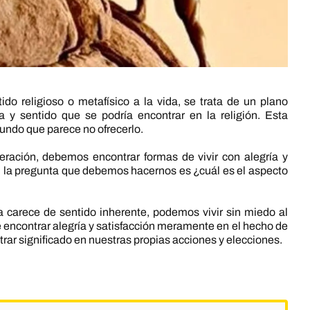
ido religioso o metafísico a la vida, se trata de un plano
y sentido que se podría encontrar en la religión. Esta
mundo que parece no ofrecerlo.
ración, debemos encontrar formas de vivir con alegría y
, la pregunta que debemos hacernos es ¿cuál es el aspecto
da carece de sentido inherente, podemos vivir sin miedo al
de encontrar alegría y satisfacción meramente en el hecho de
ntrar significado en nuestras propias acciones y elecciones.