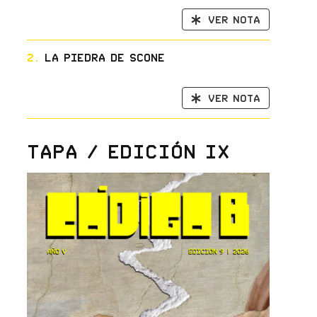
Ver nota
2.
La Piedra de Scone
Ver nota
Tapa / Edición IX