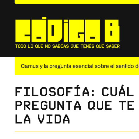
Saltar
al
contenido
Camus y la pregunta esencial sobre el sentido de
Filosofía: cuál
pregunta que te
la vida