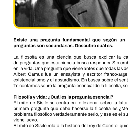
Existe una pregunta fundamental que según un 
preguntas son secundarias. Descubre cuál es.
La filosofía es una ciencia que busca explicar la 
de preguntas que esta ciencia busca responder. Sin emb
en la vida. Una pregunta que viene antes que todas las 
Albert Camus fue un ensayista y escritor franco-arg
existencialismo y el absurdismo. En busca sobre el senti
Te contamos sobre la pregunta esencial de la filosofía, 
Filosofía y vida: ¿Cuál es la pregunta esencial?
El mito de Sísifo se centra en reflexionar sobre la fa
primera pregunta que debe hacerse la filosofía es ¿M
problema filosófico verdaderamente serio, y ese es el sui
viene luego.
El mito de Sísifo relata la historia del rey de Corinto, 