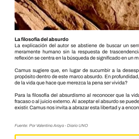
La filosofía del absurdo
La explicación del autor se abstiene de buscar un sent
meramente humano sin la respuesta de trascendencia 
reflexión se centra en la búsqueda de significado en un 
Camus sugiere que, en lugar de sucumbir a la desespe
propósito dentro de este marco absurdo. En profundidad
de la vida que hace que merezca la pena ser vivida?
Para la filosofía del absurdismo al reconocer que la vi
fracaso o al juicio externo. Al aceptar el absurdo se pue
existir. Camus nos invita a abrazar esta libertad y a enco
Fuente: Por Valentina Araya - Diario UNO