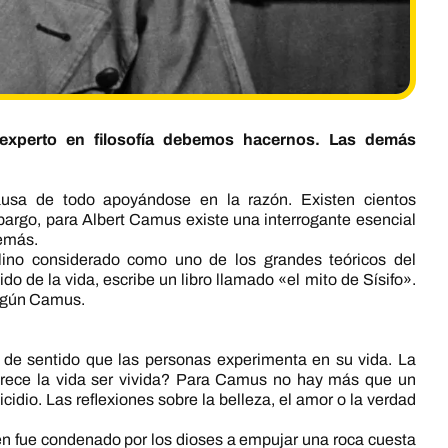
experto en filosofía debemos hacernos. Las demás
causa de todo apoyándose en la razón. Existen cientos
argo, para Albert Camus existe una interrogante esencial
demás.
elino considerado como uno de los grandes teóricos del
do de la vida, escribe un libro llamado «el mito de Sísifo».
según Camus.
lta de sentido que las personas experimenta en su vida. La
erece la vida ser vivida? Para Camus no hay más que un
cidio. Las reflexiones sobre la belleza, el amor o la verdad
quien fue condenado por los dioses a empujar una roca cuesta