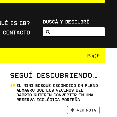
Buscá y Descubrí
Qué es CB?
Buscar:
Contacto
Pag.9
Seguí descubriendo…
19.
El mini bosque escondido en pleno
Almagro que los vecinos del
barrio quieren convertir en una
reserva ecológica porteña
Ver nota