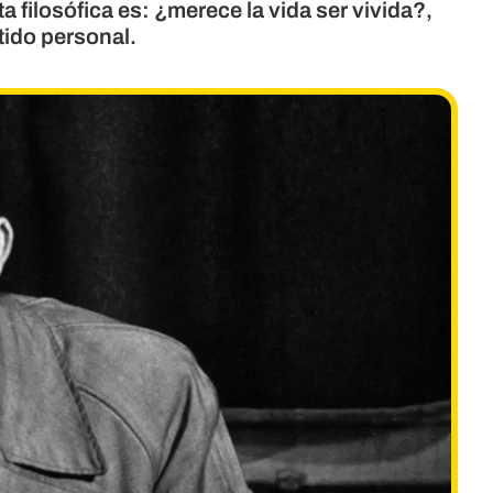
 filosófica es: ¿merece la vida ser vivida?,
tido personal.