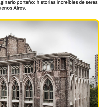
inario porteño: historias increíbles de seres
uenos Aires.