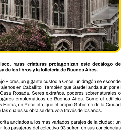
sco, raras criaturas protagonizan este decálogo de
a de los libros y la folletería de Buenos Aires.
o Flores, un gigante custodia Once, un dragón se esconde
 ajenos en Caballito. También que Gardel anda aún por el
a Casa Rosada. Seres extraños, poderes sobrenaturales o
 lugares emblemáticos de Buenos Aires. Como el edificio
as Heras, en Recoleta, que el propio Gobierno de la Ciudad
r las cuales su obra se detuvo a través de los años.
scrita anclados a los más variados parajes de la ciudad: un
, los pasajeros del colectivo 93 sufren en sus conciencias