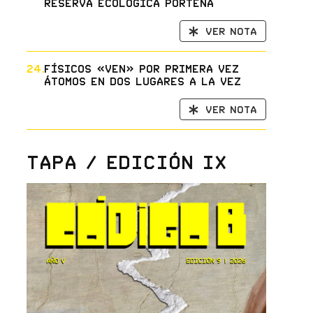
reserva ecológica porteña
Ver nota
24.
Físicos «ven» por primera vez
átomos en dos lugares a la vez
Ver nota
Tapa / Edición IX