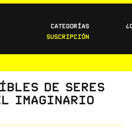
Categorías
¿
Suscripción
íbles de seres
el imaginario