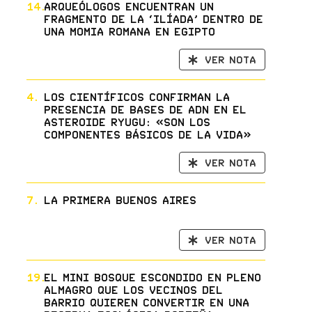
14.
Arqueólogos encuentran un
fragmento de la ‘Ilíada’ dentro de
una momia romana en Egipto
Ver nota
4.
Los científicos confirman la
presencia de bases de ADN en el
asteroide Ryugu: «son los
componentes básicos de la vida»
Ver nota
7.
La primera Buenos Aires
Ver nota
19.
El mini bosque escondido en pleno
Almagro que los vecinos del
barrio quieren convertir en una