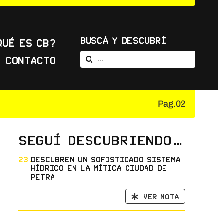
Buscá y Descubrí
Qué es CB?
Buscar:
Contacto
Pag.02
Seguí descubriendo…
23.
Descubren un sofisticado sistema
hídrico en la mítica ciudad de
Petra
Ver nota