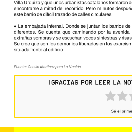
Villa Urquiza y que unos urbanistas catalanes formaron 
encontrarse a mitad del recorrido. Pero minutos despué
este barrio de difícil trazado de calles circulares.
♦ La embajada infernal. Donde se juntan los barrios 
diferentes. Se cuenta que caminando por la avenida 
extrañas sombras y se escuchan voces siniestras y risa
Se cree que son los demonios liberados en los exorcism
situada frente al edificio.
Fuente: Cecilia Martínez para La Nación
¡Gracias por leer la no
Sé el prime