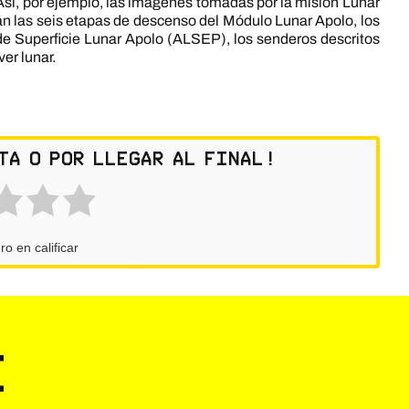
Así, por ejemplo, las imágenes tomadas por la misión Lunar
an las seis etapas de descenso del Módulo Lunar Apolo, los
e Superficie Lunar Apolo (ALSEP), los senderos descritos
er lunar.
ta o por llegar al final!
ro en calificar
e