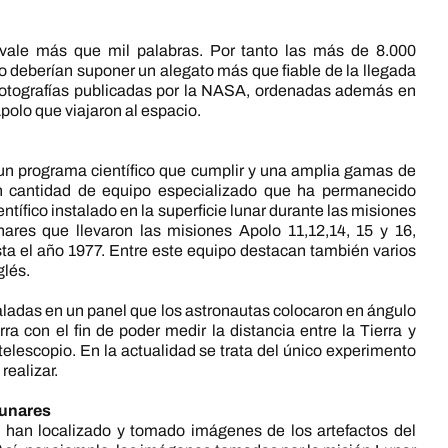
vale más que mil palabras. Por tanto las más de 8.000
o deberían suponer un alegato más que fiable de la llegada
 fotografías publicadas por la NASA, ordenadas además en
polo que viajaron al espacio.
un programa científico que cumplir y una amplia gamas de
an cantidad de equipo especializado que ha permanecido
ntífico instalado en la superficie lunar durante las misiones
ares que llevaron las misiones Apolo 11,12,14, 15 y 16,
asta el año 1977. Entre este equipo destacan también varios
glés.
taladas en un panel que los astronautas colocaron en ángulo
ra con el fin de poder medir la distancia entre la Tierra y
n telescopio. En la actualidad se trata del único experimento
realizar.
lunares
o han localizado y tomado imágenes de los artefactos del