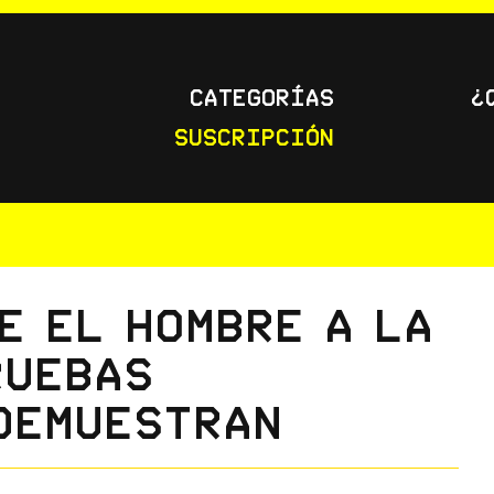
Categorías
¿
Suscripción
e el hombre a la
ruebas
demuestran