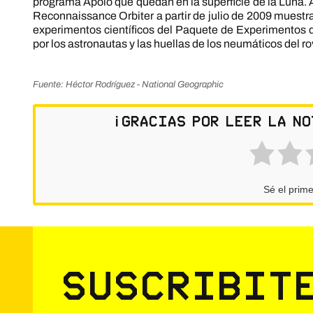
programa Apolo que quedan en la superficie de la Luna. 
Reconnaissance Orbiter a partir de julio de 2009 muestr
experimentos científicos del Paquete de Experimentos d
por los astronautas y las huellas de los neumáticos del rov
Fuente: Héctor Rodríguez - National Geographic
¡Gracias por leer la no
Sé el prime
Suscribit