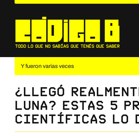
Saltar
al
contenido
Y fueron varias veces
¿Llegó realment
Luna? Estas 5 p
científicas lo 