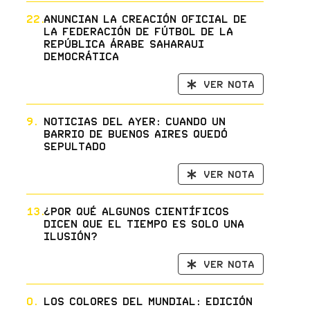
22.
Anuncian la creación oficial de
la Federación de Fútbol de la
República Árabe Saharaui
Democrática
Ver nota
9.
Noticias del ayer: cuando un
barrio de Buenos Aires quedó
sepultado
Ver nota
13.
¿Por qué algunos científicos
dicen que el tiempo es solo una
ilusión?
Ver nota
0.
Los Colores del Mundial: Edición