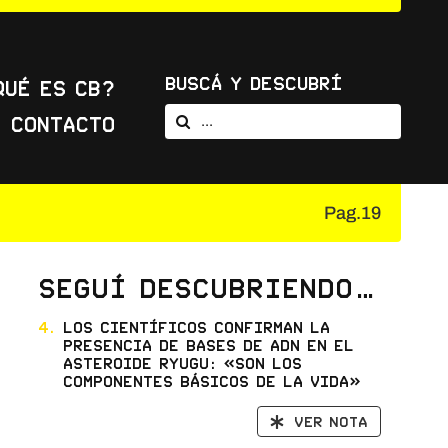
Buscá y Descubrí
Qué es CB?
Buscar:
Contacto
Pag.19
Seguí descubriendo…
4.
Los científicos confirman la
presencia de bases de ADN en el
asteroide Ryugu: «son los
componentes básicos de la vida»
Ver nota