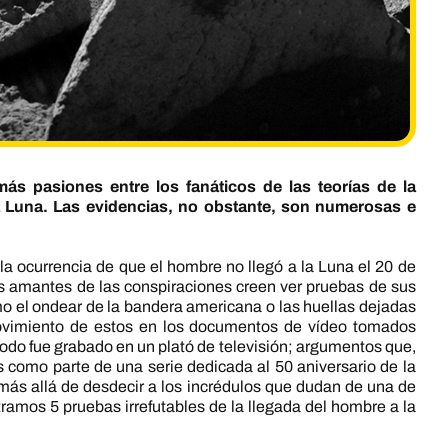
s pasiones entre los fanáticos de las teorías de la
a Luna. Las evidencias, no obstante, son numerosas e
.
 la ocurrencia de que el hombre no llegó a la Luna el 20 de
os amantes de las conspiraciones creen ver pruebas de sus
mo el ondear de la bandera americana o las huellas dejadas
movimiento de estos en los documentos de vídeo tomados
 todo fue grabado en un plató de televisión; argumentos que,
s como parte de una serie dedicada al 50 aniversario de la
 más allá de desdecir a los incrédulos que dudan de una de
ramos 5 pruebas irrefutables de la llegada del hombre a la