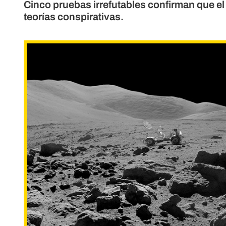
Cinco pruebas irrefutables confirman que e
teorías conspirativas.