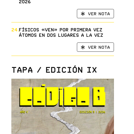
2026
Ver nota
24.
Físicos «ven» por primera vez
átomos en dos lugares a la vez
Ver nota
Tapa / Edición IX