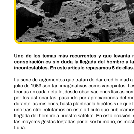
Uno de los temas más recurrentes y que levanta má
conspiración es sin duda la llegada del hombre a l
incontestables. En este artículo repasamos 5 de ellas
La serie de argumentos que tratan de dar credibilidad a
julio de 1969 son tan imaginativos como variopintos. L
teorías en cada detalle, desde observaciones físicas co
por los astronautas, pasando por apreciaciones del 
durante las misiones, hasta plantear la hipótesis de que
uno tras otro, refutamos en este artículo que publicamo
llegada del hombre a nuestro satélite. En esta ocasión,
las mayores gestas logradas por el ser humano, os most
Luna.