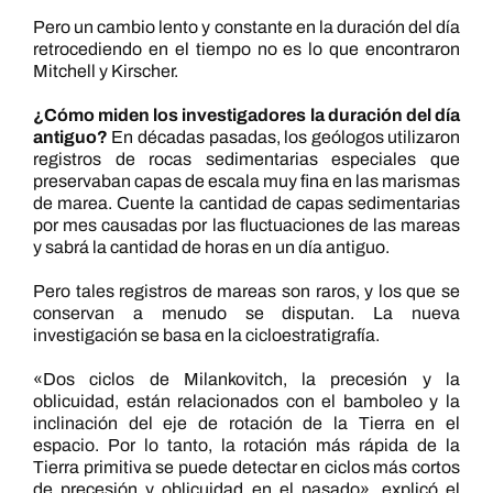
Pero un cambio lento y constante en la duración del día
retrocediendo en el tiempo no es lo que encontraron
Mitchell y Kirscher.
¿Cómo miden los investigadores la duración del día
antiguo?
En décadas pasadas, los geólogos utilizaron
registros de rocas sedimentarias especiales que
preservaban capas de escala muy fina en las marismas
de marea. Cuente la cantidad de capas sedimentarias
por mes causadas por las fluctuaciones de las mareas
y sabrá la cantidad de horas en un día antiguo.
Pero tales registros de mareas son raros, y los que se
conservan a menudo se disputan. La nueva
investigación se basa en la cicloestratigrafía.
«Dos ciclos de Milankovitch, la precesión y la
oblicuidad, están relacionados con el bamboleo y la
inclinación del eje de rotación de la Tierra en el
espacio. Por lo tanto, la rotación más rápida de la
Tierra primitiva se puede detectar en ciclos más cortos
de precesión y oblicuidad en el pasado», explicó el