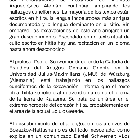
Arqueológico Alemán, continúan ampliando los
hallazgos cuneiformes. La mayoría de los textos están
escritos en hitita, la lengua indoeuropea más antigua
documentada y la lengua dominante en el sitio. Sin
embargo, las excavaciones de este año arrojaron un
gran descubrimiento. Escondido en un texto ritual de
culto escrito en hitita hay una recitación en un idioma
hasta ahora desconocido.
El profesor Daniel Schwemer, director de la Cátedra de
Estudios del Antiguo Cercano Oriente en la
Universidad Julius-Maximilians (JMU) de Würzburg
(Alemania), está trabajando en los hallazgos
cuneiformes de la excavación. Informa que el texto
ritual hitita se refiere al nuevo idioma como el idioma
de la tierra de Kalasma. Se trata de un área en el
extremo noroeste del corazón hitita, probablemente en
el área de la actual Bolu o Gerede.
El descubrimiento de otra lengua en los archivos de
Bogazköy-Hattusha no es del todo inesperado, como
explica en un comunicado Daniel Schwemer: «Los