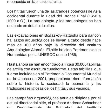
reconocida en tabillas de arcilla.
Los hititas fueron una de las grandes potencias de Asia
occidental durante la Edad del Bronce Final (1650 a
1200 a.C.). La arqueología y los arqueólogos se han
ocupado en detalle de ellos.
Las excavaciones en Bogazköy-Hattusha para dar con
hallazgos arqueológicos se llevan a cabo desde hace
más de 100 años bajo la dirección del Instituto
Arqueológico Alemán. El sitio ha sido Patrimonio de la
Humanidad por la UNESCO desde 1986;
Hasta ahora se han encontrado allí casi 30.000 tablillas
de arcilla con escritura cuneiforme. Estas tablillas, que
fueron incluidas en el Patrimonio Documental Mundial
de la Unesco en 2001, proporcionan rica información
sobre la historia, la sociedad, la economía y las
tradiciones religiosas de los hititas y sus vecinos.
Las campañas arqueológicas anuales dirigidas por el
actual director del sitio, el profesor Andreas Schachner
del Departamento de Estambul del Instituto