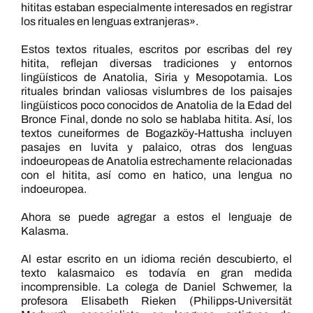
hititas estaban especialmente interesados en registrar
los rituales en lenguas extranjeras».
Estos textos rituales, escritos por escribas del rey
hitita, reflejan diversas tradiciones y entornos
lingüísticos de Anatolia, Siria y Mesopotamia. Los
rituales brindan valiosas vislumbres de los paisajes
lingüísticos poco conocidos de Anatolia de la Edad del
Bronce Final, donde no solo se hablaba hitita. Así, los
textos cuneiformes de Bogazköy-Hattusha incluyen
pasajes en luvita y palaico, otras dos lenguas
indoeuropeas de Anatolia estrechamente relacionadas
con el hitita, así como en hatico, una lengua no
indoeuropea.
Ahora se puede agregar a estos el lenguaje de
Kalasma.
Al estar escrito en un idioma recién descubierto, el
texto kalasmaico es todavía en gran medida
incomprensible. La colega de Daniel Schwemer, la
profesora Elisabeth Rieken (Philipps-Universität