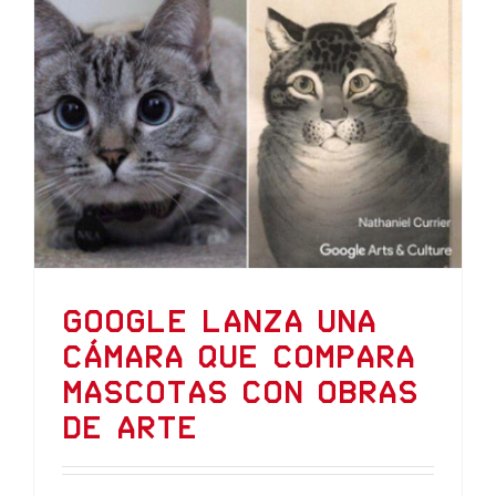
Google lanza una
cámara que compara
mascotas con obras
de arte