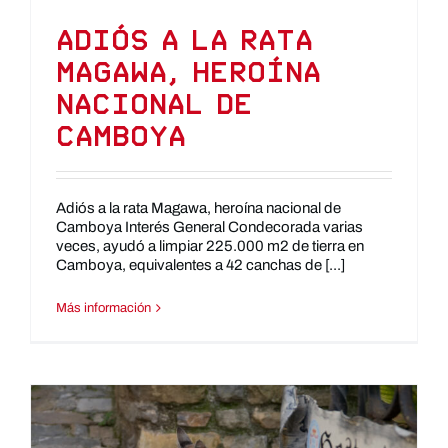
Adiós a la rata
Magawa, heroína
nacional de
Camboya
Adiós a la rata Magawa, heroína nacional de
Camboya Interés General Condecorada varias
veces, ayudó a limpiar 225.000 m2 de tierra en
Camboya, equivalentes a 42 canchas de [...]
Más información