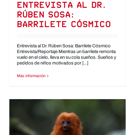
Entrevista al Dr.
Rúben Sosa:
Barrilete Cósmico
Entrevista al Dr. Rúben Sosa: Barrilete Cósmico
Entrevista/Reportaje Mientras un barrilete remonta
vuelo en el cielo, lleva en su cola sueños. Sueños y
pedidos de niños motivados por [...]
Más información